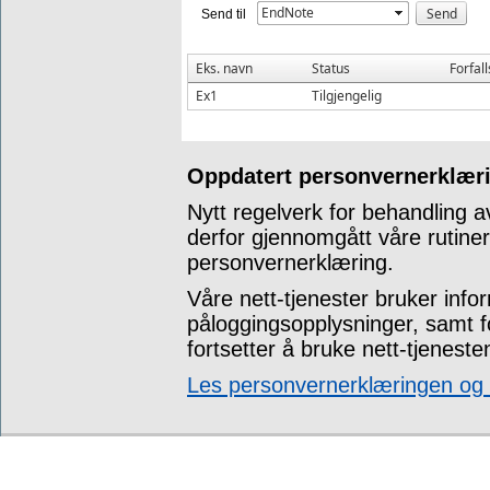
EndNote
Send til
Eks. navn
Status
Forfal
Ex1
Tilgjengelig
Oppdatert personvernerklæri
Nytt regelverk for behandling a
derfor gjennomgått våre rutine
personvernerklæring.
Våre nett-tjenester bruker info
påloggingsopplysninger, samt 
fortsetter å bruke nett-tjeneste
Les personvernerklæringen og t