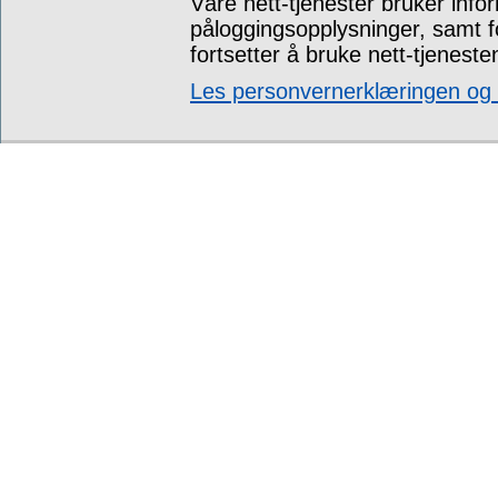
Våre nett-tjenester bruker info
påloggingsopplysninger, samt 
fortsetter å bruke nett-tjeneste
Les personvernerklæringen og t