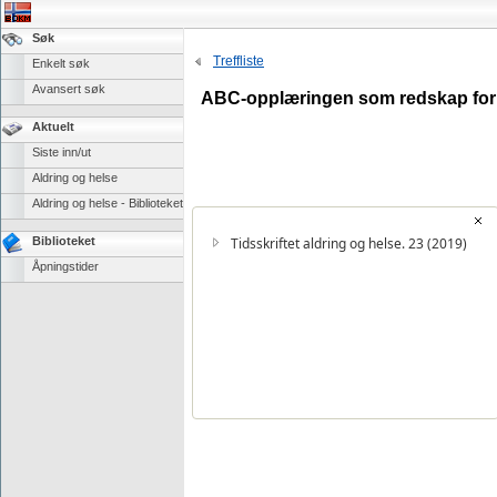
Søk
Treffliste
Enkelt søk
Avansert søk
ABC-opplæringen som redskap for in
Aktuelt
Siste inn/ut
Aldring og helse
Aldring og helse - Biblioteket
Biblioteket
Tidsskriftet aldring og helse. 23 (2019)
Åpningstider