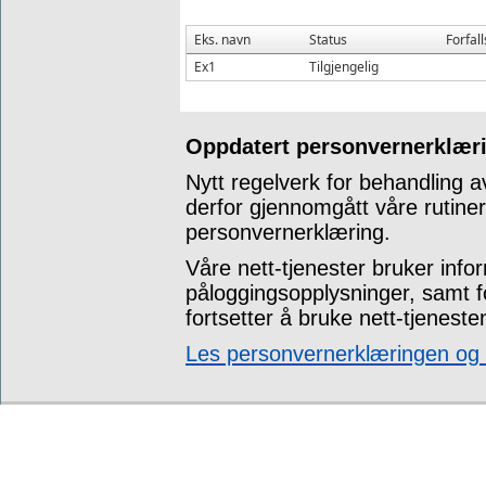
Eks. navn
Status
Forfal
Ex1
Tilgjengelig
Oppdatert personvernerklæri
Nytt regelverk for behandling a
derfor gjennomgått våre rutine
personvernerklæring.
Våre nett-tjenester bruker info
påloggingsopplysninger, samt 
fortsetter å bruke nett-tjeneste
Les personvernerklæringen og t