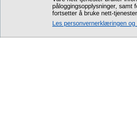
påloggingsopplysninger, samt 
fortsetter å bruke nett-tjeneste
Les personvernerklæringen og t