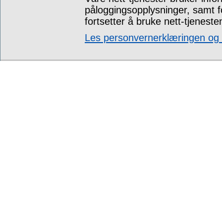
påloggingsopplysninger, samt 
fortsetter å bruke nett-tjeneste
Les personvernerklæringen og t